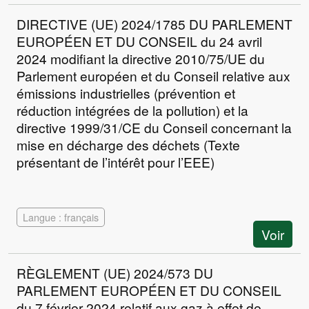
DIRECTIVE (UE) 2024/1785 DU PARLEMENT
EUROPÉEN ET DU CONSEIL du 24 avril
2024 modifiant la directive 2010/75/UE du
Parlement européen et du Conseil relative aux
émissions industrielles (prévention et
réduction intégrées de la pollution) et la
directive 1999/31/CE du Conseil concernant la
mise en décharge des déchets (Texte
présentant de l’intérêt pour l’EEE)
Langue : français
Voir
RÈGLEMENT (UE) 2024/573 DU
PARLEMENT EUROPÉEN ET DU CONSEIL
du 7 février 2024 relatif aux gaz à effet de