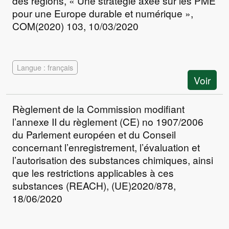
des régions, « Une stratégie axée sur les PME
pour une Europe durable et numérique »,
COM(2020) 103, 10/03/2020
Langue : français
Voir
Règlement de la Commission modifiant
l’annexe II du règlement (CE) no 1907/2006
du Parlement européen et du Conseil
concernant l’enregistrement, l’évaluation et
l’autorisation des substances chimiques, ainsi
que les restrictions applicables à ces
substances (REACH), (UE)2020/878,
18/06/2020